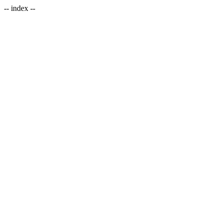
-- index --