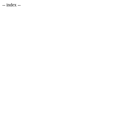
-- index --