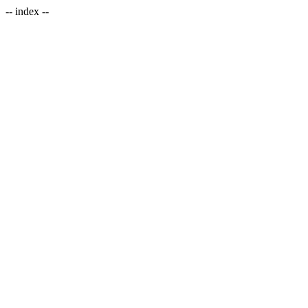
-- index --