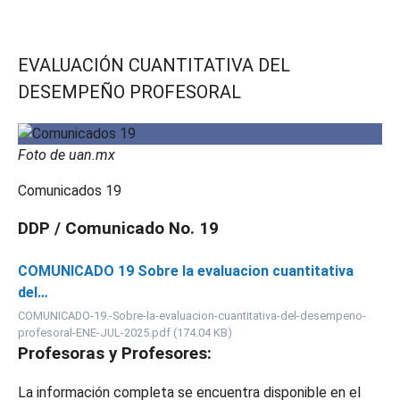
EVALUACIÓN CUANTITATIVA DEL
DESEMPEÑO PROFESORAL
Foto de uan.mx
Comunicados 19
DDP / Comunicado No. 19
COMUNICADO 19 Sobre la evaluacion cuantitativa
del…
COMUNICADO-19.-Sobre-la-evaluacion-cuantitativa-del-desempeno-
profesoral-ENE-JUL-2025.pdf (174.04 KB)
Profesoras y Profesores:
La información completa se encuentra disponible en el