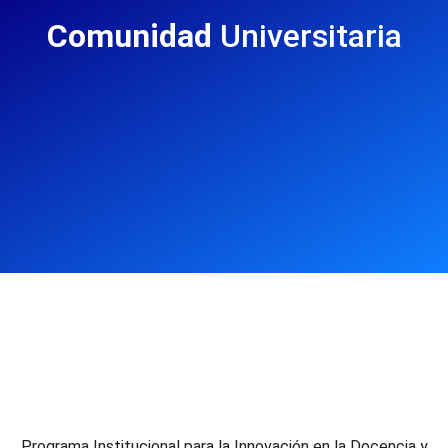
Comunidad
Universitaria
Programa Institucional para la Innovación en la Docencia y