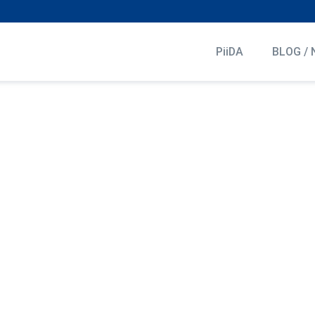
PiiDA
BLOG / 