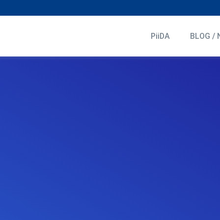
PiiDA
BLOG / 