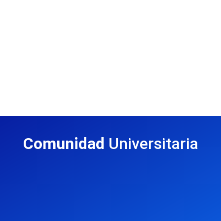
Comunidad
Universitaria