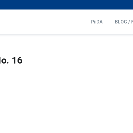
PiiDA
BLOG / 
o. 16