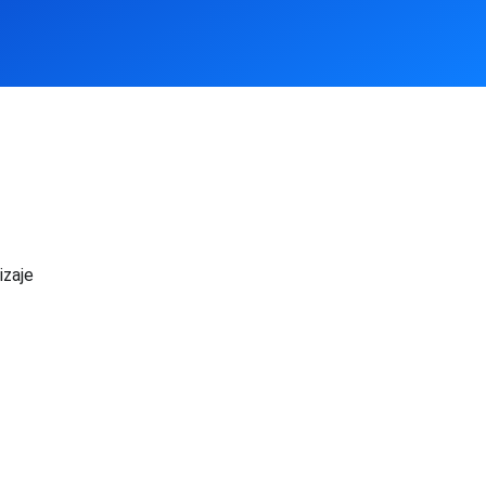
izaje