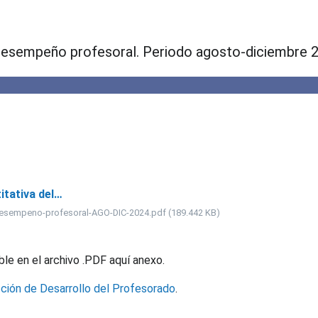
l desempeño profesoral. Periodo agosto-diciembre 
tativa del…
desempeno-profesoral-AGO-DIC-2024.pdf (189.442 KB)
le en el archivo .PDF aquí anexo.
cción de Desarrollo del Profesorado
.