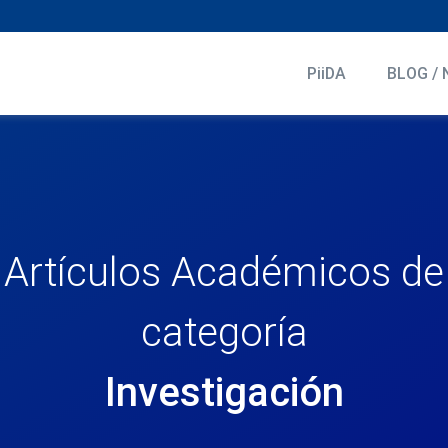
PiiDA
BLOG / 
Artículos Académicos de
categoría
Investigación