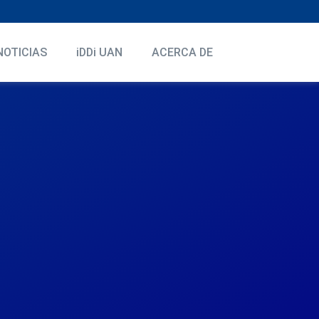
NOTICIAS
iDDi UAN
ACERCA DE