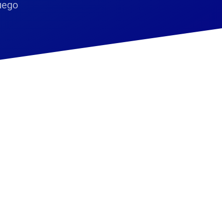
fuego