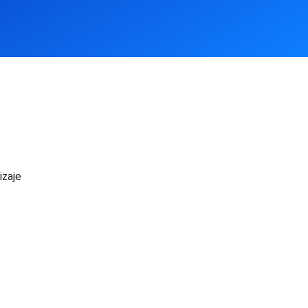
izaje