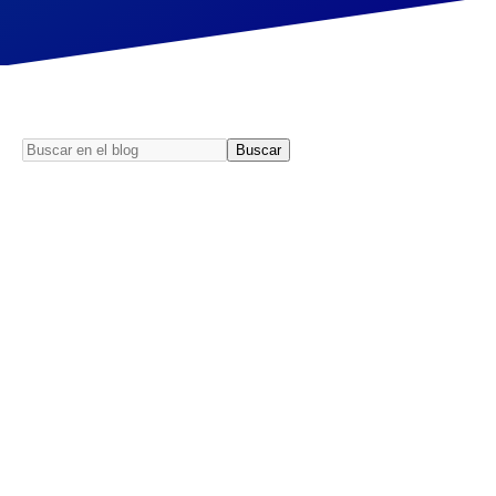
Buscar
Buscar
en
el
blog