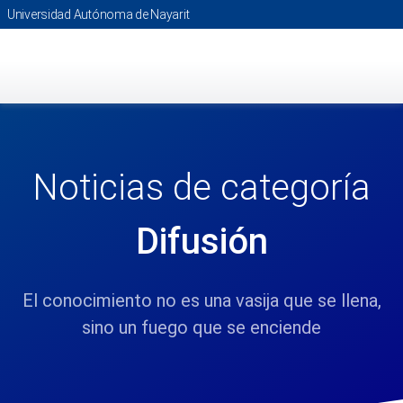
Saltar
Universidad Autónoma de Nayarit
al
contenido
principal
Noticias de categoría
Difusión
El conocimiento no es una vasija que se llena,
sino un fuego que se enciende