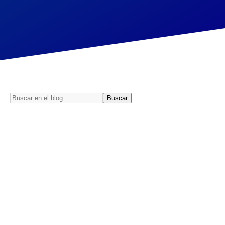
Buscar
Buscar
en
el
blog