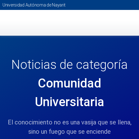
Saltar
Universidad Autónoma de Nayarit
al
contenido
principal
Noticias de categoría
Comunidad
Universitaria
El conocimiento no es una vasija que se llena,
sino un fuego que se enciende