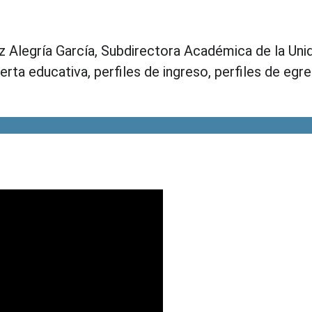
uz Alegría García, Subdirectora Académica de la Un
erta educativa, perfiles de ingreso, perfiles de eg