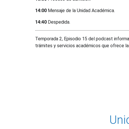
14:00
Mensaje de la Unidad Académica.
14:40
Despedida.
Temporada 2, Episodio 15 del podcast informati
trámites y servicios académicos que ofrece l
Página:
Uni