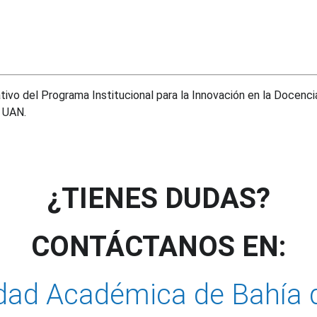
vo del Programa Institucional para la Innovación en la Docencia 
a UAN.
¿TIENES DUDAS?
CONTÁCTANOS EN:
dad Académica de Bahía 