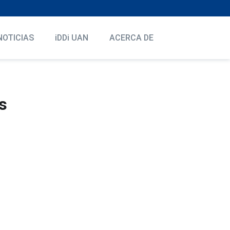
NOTICIAS
iDDi UAN
ACERCA DE
s