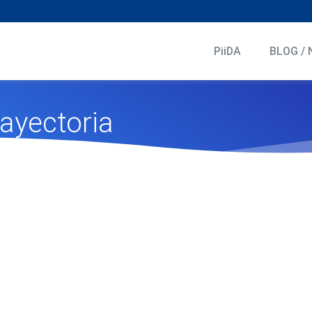
PiiDA
BLOG / 
ayectoria